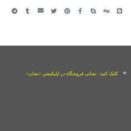
☫
کلیک کنید:
نشانی فروشگاه در اپلیکیشن «نشان»