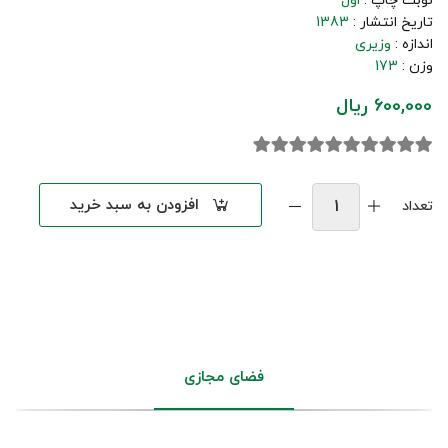
نوبت چاپ :
اول
تاریخ انتشار :
1383
اندازه :
وزیری
وزن :
173
600,000 ریال
افزودن به سبد خرید
تعداد
فضای مجازی