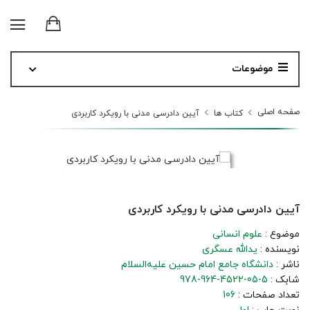
موضوعات
صفحه اصلی
کتاب ها
آیین دادرسی مدنی با رویکرد کاربردی
آیین دادرسی مدنی با رویکرد کاربردی
موضوع :
علوم انسانی
نویسنده :
یدالله عسگری
ناشر :
دانشگاه جامع امام حسین علیه‌السلام
شابک :
978-964-4522-05-5
تعداد صفحات :
106