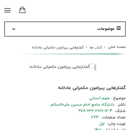
موضوعات
صفحه اصلی
کتاب ها
گفتارهایی پیرامون حکمرانی عادلانه
گفتارهایی پیرامون حکمرانی عادلانه
موضوع :
علوم انسانی
ناشر :
دانشگاه جامع امام حسین علیه‌السلام
شابک :
978-622-2861-12-4
تعداد صفحات :
274
نوبت چاپ :
اول