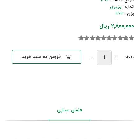
تاریخ انتشار :
1401
اندازه :
وزیری
وزن :
463
2,800,000 ریال
افزودن به سبد خرید
تعداد
فضای مجازی