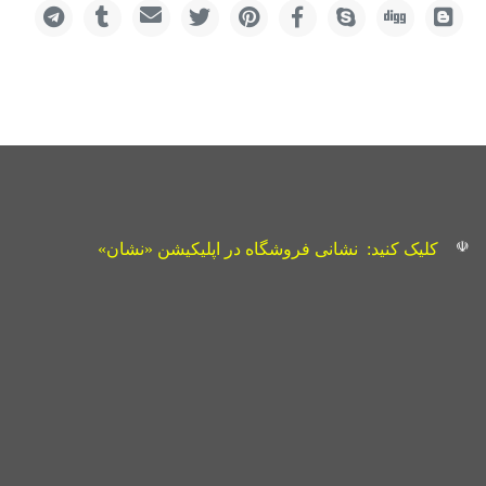
☫
کلیک کنید:
نشانی فروشگاه در اپلیکیشن «نشان»