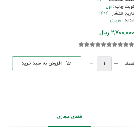
نوبت چاپ :
اول
تاریخ انتشار :
1404
اندازه :
وزیری
2,700,000 ریال
افزودن به سبد خرید
تعداد
فضای مجازی