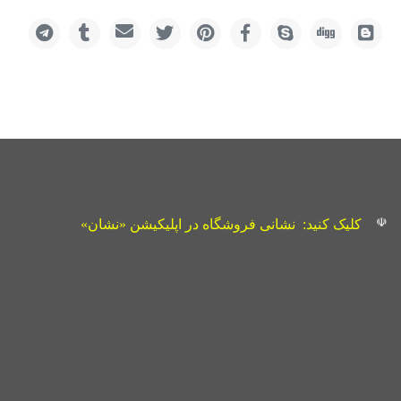
☫
کلیک کنید:
نشانی فروشگاه در اپلیکیشن «نشان»