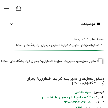
موضوعات
صفحه اصلی
کتاب ها
دستورالعمل‌های مدیریت شرایط اضطراری/ بحران (پالایشگاه‌های نفت)
دستورالعمل‌های مدیریت شرایط اضطراری/ بحران
(پالایشگاه‌های نفت)
موضوع :
علوم دفاعی
ناشر :
دانشگاه جامع امام حسین علیه‌السلام
شابک :
978-622-2863-01-2
تعداد صفحات :
243