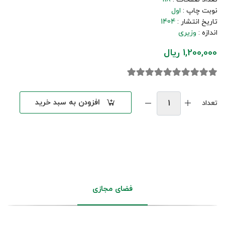
نوبت چاپ :
اول
تاریخ انتشار :
1404
اندازه :
وزیری
1,200,000 ریال
افزودن به سبد خرید
تعداد
فضای مجازی