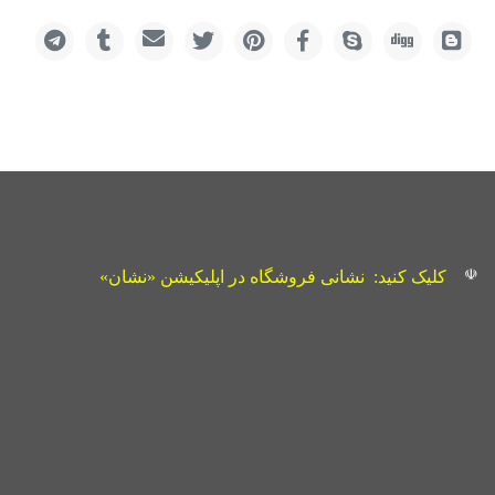
☫
کلیک کنید:
نشانی فروشگاه در اپلیکیشن «نشان»