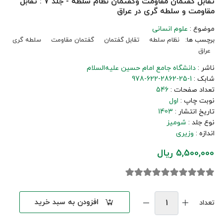
تقابل گفتمان مقاومت وگفتمان نظام سلطه - جلد 7 : تقابل
مقاومت و سلطه گری در عراق
موضوع :
علوم انسانی
برچسب ها:
نظام سلطه
تقابل گفتمان
گفتمان مقاومت
سلطه گری
عراق
ناشر :
دانشگاه جامع امام حسین علیه‌السلام
شابک :
978-622-2862-25-1
تعداد صفحات :
546
نوبت چاپ :
اول
تاریخ انتشار :
1403
نوع جلد :
شومیز
اندازه :
وزیری
5,500,000 ریال
افزودن به سبد خرید
تعداد