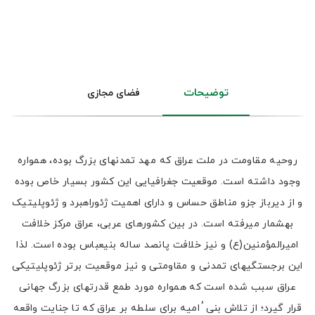
توضیحات
فضای مجازی
روحیه مقاومت در ملت عراق که مهد تمدنهای بزرگ بوده، همواره
وجود داشته است. موقعیت جغرافیایی این کشور بسیار خاص بوده
و از دیرباز جزو مناطق حساس و دارای اهمیت ژئوراهبرد و ژئوپلیتیک
بهشمار میرفته است. در بین کشورهای عربی، عراق مرکز خلافت
امیرالمؤمنین(ع) و نیز خلافت پانصد ساله بنیعباس بوده است. لذا
این برجستگیهای تمدنی و مقاومتی و نیز موقعیت برتر ژئوپلیتیکی
عراق سبب شده است که همواره مورد طمع قدرتهای بزرگ جهانی
قرار گیرد؛ از تلاش بنی ُ امیه برای سلطه بر عراق که تا جنایت واقعه