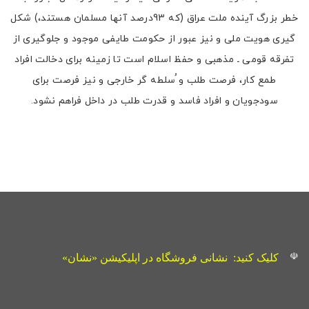
خطر بزرگ آینده ملت عراق (که 93درصد آنها مسلمان هستند،) شکل
گیری هویت ملی و نیز عبور از حکومت طایفی موجود و جلوگیری از
تفرقه قومی ـ مذهبی و حفظ اسلام است تا زمینه برای دخالت افراد
طمع کار، فرصت طلب و ُسلطه گر خارجی و نیز فرصت برای
سودجویان و افراد فاسد و قدرت طلب در داخل فراهم نشود.
☫
کلیک کنید:
نشانی فروشگاه در اپلیکیشن «نشان»