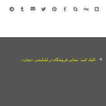
☫
کلیک کنید:
نشانی فروشگاه در اپلیکیشن «نشان»