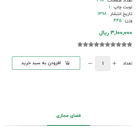
تعداد صفحات :
298
نوبت چاپ :
1
تاریخ انتشار :
1398
وزن :
445
3,100,000 ریال
افزودن به سبد خرید
تعداد
فضای مجازی