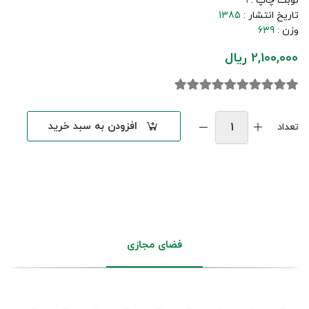
نوبت چاپ :
1
تاریخ انتشار :
1385
وزن :
639
2,100,000 ریال
افزودن به سبد خرید
تعداد
فضای مجازی