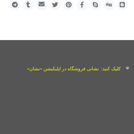
☫
کلیک کنید:
نشانی فروشگاه در اپلیکیشن «نشان»