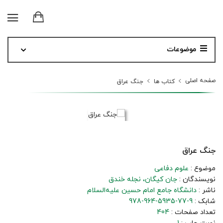
موضوعات
صفحه اصلی
کتاب ها
جنگ عراق
جنگ عراق
موضوع :
علوم دفاعی
نویسندگان :
جان کیگان
نجله خندق
ناشر :
دانشگاه جامع امام حسین علیه‌السلام
شابک :
978-964-5935-77-9
تعداد صفحات :
404