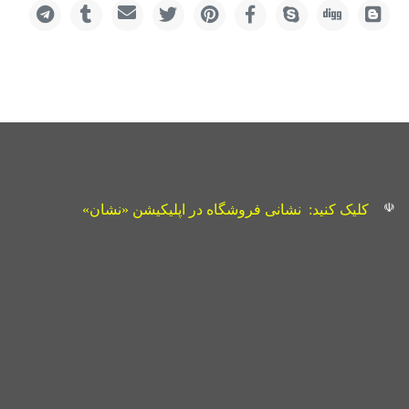
☫
کلیک کنید:
نشانی فروشگاه در اپلیکیشن «نشان»