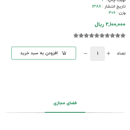
نوبت چاپ :
4
تاریخ انتشار :
1388
وزن :
306
2,100,000 ریال
افزودن به سبد خرید
تعداد
فضای مجازی